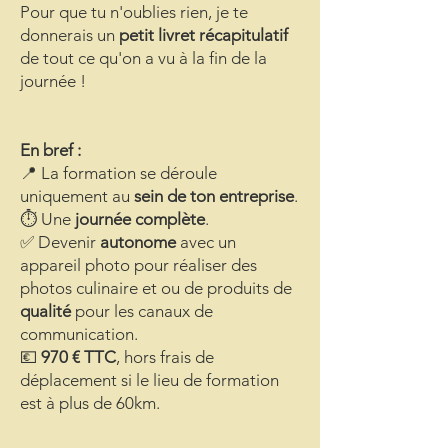
Pour que tu n'oublies rien, je te
donnerais un
petit livret récapitulatif
de tout ce qu'on a vu à la fin de la
journée !
En bref :
📍 La formation se déroule
uniquement au
sein de ton entreprise
.
⏱️ Une
journée complète
.
✅ Devenir
autonome
avec un
appareil photo pour réaliser des
photos culinaire et ou de produits de
qualité
pour les canaux de
communication.
💶
970 € TTC
, hors frais de
déplacement si le lieu de formation
est à plus de 60km.