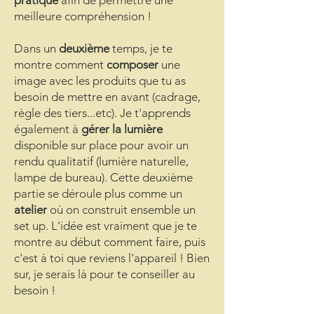
pratique
afin de permettre une
meilleure compréhension !
Dans un
deuxième
temps, je te
montre comment
composer
une
image avec les produits que tu as
besoin de mettre en avant (cadrage,
règle des tiers...etc). Je t'apprends
également à
gérer la lumière
disponible sur place pour avoir un
rendu qualitatif (lumière naturelle,
lampe de bureau). Cette deuxième
partie se déroule plus comme un
atelier
où on construit ensemble un
set up. L'idée est vraiment que je te
montre au début comment faire, puis
c'est à toi que reviens l'appareil ! Bien
sur, je serais là pour te conseiller au
besoin !