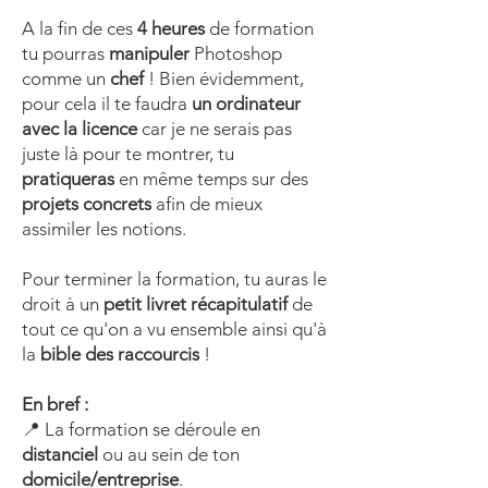
A la fin de ces
4 heures
de formation
tu pourras
manipuler
Photoshop
comme un
chef
! Bien évidemment,
pour cela il te faudra
un ordinateur
avec la licence
car je ne serais pas
juste là pour te montrer, tu
pratiqueras
en même temps sur des
projets concrets
afin de mieux
assimiler les notions.
Pour terminer la formation, tu auras le
droit à un
petit livret récapitulatif
de
tout ce qu'on a vu ensemble ainsi qu'à
la
bible des raccourcis
!
En bref :
📍 La formation se déroule en
distanciel
ou au
sein de ton
domicile/entreprise
.