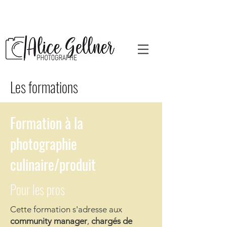
Les formations
Formation à la
photographie
culinaire/produit
Pour les pros
Cette formation s'adresse aux
community manager
,
chargés de